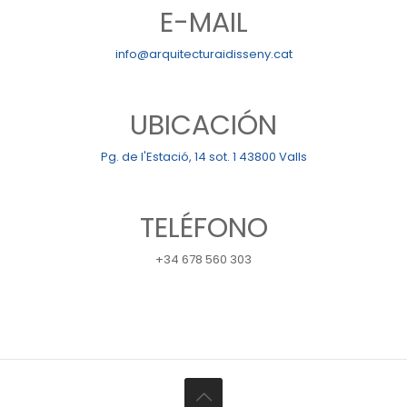
E-MAIL
info@arquitecturaidisseny.cat
UBICACIÓN
Pg. de l'Estació, 14 sot. 1 43800 Valls
TELÉFONO
+34 678 560 303