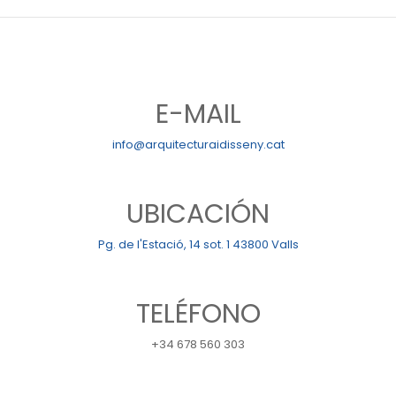
E-MAIL
info@arquitecturaidisseny.cat
UBICACIÓN
Pg. de l'Estació, 14 sot. 1 43800 Valls
TELÉFONO
+34 678 560 303