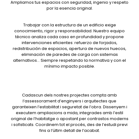
Ampliamos tus espacios con seguridad, ingenio y respeto
por la esencia original.
Trabajar con la estructura de un edificio exige
conocimiento, rigor y responsabilidad. Nuestro equipo
técnico analiza cada caso en profundidad y propone
intervenciones eficientes: refuerzo de forjados,
redistribución de espacios, apertura de nuevos huecos,
eliminación de paredes de carga con sistemas
alternativos... Siempre respetando la normativa y con el
mínimo impacto posible.
Cadascun dels nostres projectes compta amb
l’assessorament d’enginyers i arquitectes que
garanteixen l’estabilitat i seguretat de l’obra. Dissenyem i
executem ampliacions a mida, integrades amb l’estil
original de l’habitatge o apostant per contrastos moderns
i sofisticats. Coordinem tot el procés, des de l’estudi previ
fins a l’últim detall de l’acabat.