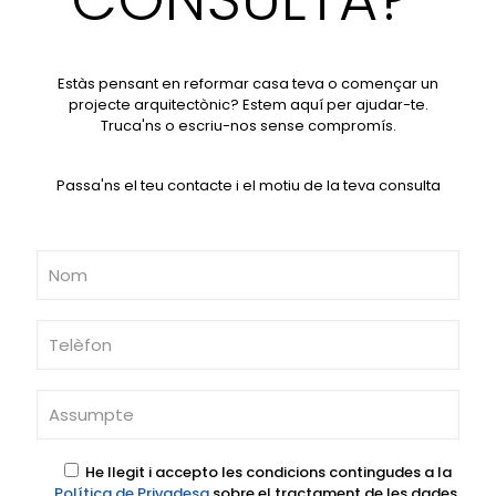
Estàs pensant en reformar casa teva o començar un
projecte arquitectònic? Estem aquí per ajudar-te.
Truca'ns o escriu-nos sense compromís.
Passa'ns el teu contacte i el motiu de la teva consulta
He llegit i accepto les condicions contingudes a la
Política de Privadesa
sobre el tractament de les dades