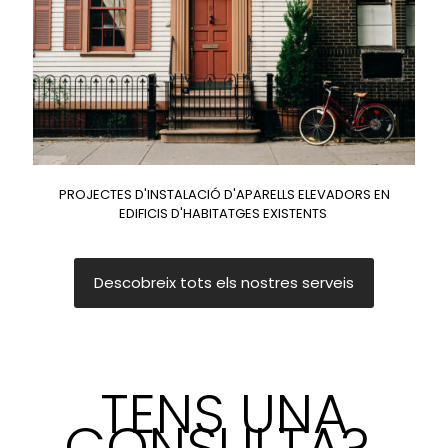
PROJECTES D'INSTALACIÓ D'APARELLS ELEVADORS EN
EDIFICIS D'HABITATGES EXISTENTS
Descobreix tots els nostres serveis
TENS UNA
CONSULTA?