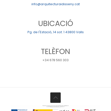
info@arquitecturaidisseny.cat
UBICACIÓ
Pg. de l'Estació, 14 sot. 1 43800 Valls
TELÈFON
+34 678 560 303