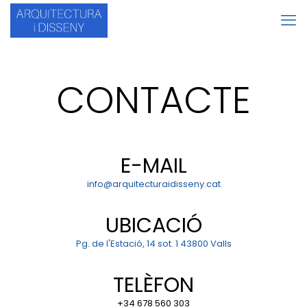
CONTACTE
E-MAIL
info@arquitecturaidisseny.cat
UBICACIÓ
Pg. de l'Estació, 14 sot. 1 43800 Valls
TELÈFON
+34 678 560 303