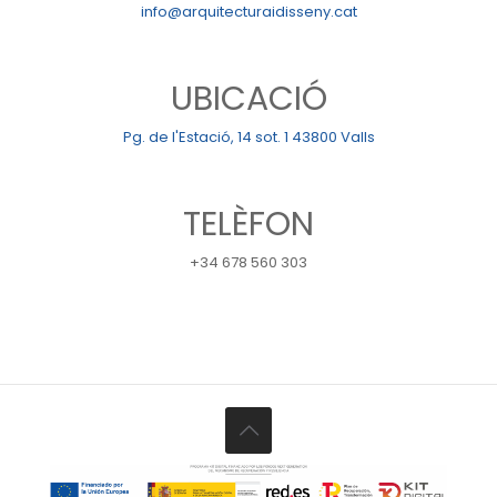
info@arquitecturaidisseny.cat
UBICACIÓ
Pg. de l'Estació, 14 sot. 1 43800 Valls
TELÈFON
+34 678 560 303