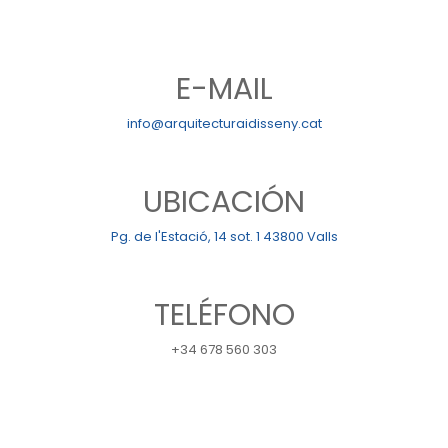
E-MAIL
info@arquitecturaidisseny.cat
UBICACIÓN
Pg. de l'Estació, 14 sot. 1 43800 Valls
TELÉFONO
+34 678 560 303