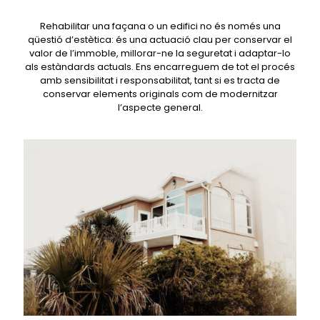
Rehabilitar una façana o un edifici no és només una
qüestió d’estètica: és una actuació clau per conservar el
valor de l’immoble, millorar-ne la seguretat i adaptar-lo
als estàndards actuals. Ens encarreguem de tot el procés
amb sensibilitat i responsabilitat, tant si es tracta de
conservar elements originals com de modernitzar
l’aspecte general.