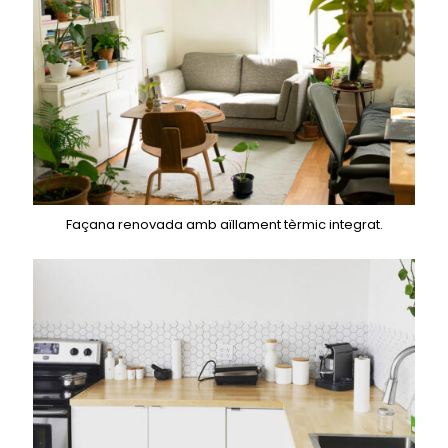
Façana renovada amb aïllament tèrmic integrat.