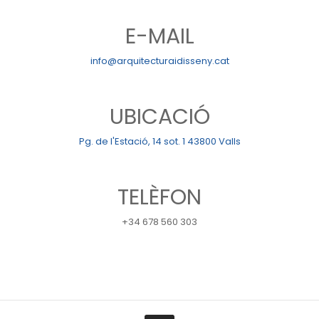
E-MAIL
info@arquitecturaidisseny.cat
UBICACIÓ
Pg. de l'Estació, 14 sot. 1 43800 Valls
TELÈFON
+34 678 560 303