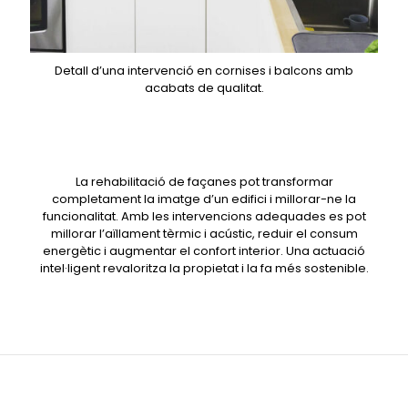
Detall d’una intervenció en cornises i balcons amb
acabats de qualitat.
La rehabilitació de façanes pot transformar
completament la imatge d’un edifici i millorar-ne la
funcionalitat. Amb les intervencions adequades es pot
millorar l’aïllament tèrmic i acústic, reduir el consum
energètic i augmentar el confort interior. Una actuació
intel·ligent revaloritza la propietat i la fa més sostenible.